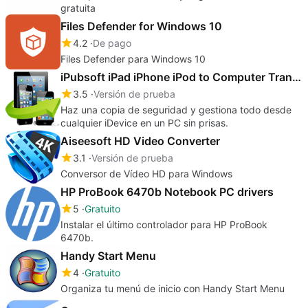
gratuita
Files Defender for Windows 10
4.2
De pago
Files Defender para Windows 10
iPubsoft iPad iPhone iPod to Computer Transfer
3.5
Versión de prueba
Haz una copia de seguridad y gestiona todo desde
cualquier iDevice en un PC sin prisas.
Aiseesoft HD Video Converter
3.1
Versión de prueba
Conversor de Vídeo HD para Windows
HP ProBook 6470b Notebook PC drivers
5
Gratuito
Instalar el último controlador para HP ProBook
6470b.
Handy Start Menu
4
Gratuito
Organiza tu menú de inicio con Handy Start Menu