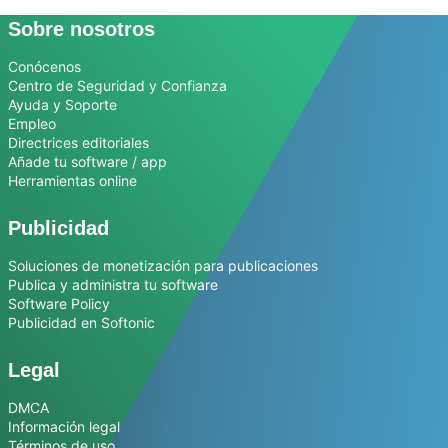
Sobre nosotros
Conócenos
Centro de Seguridad y Confianza
Ayuda y Soporte
Empleo
Directrices editoriales
Añade tu software / app
Herramientas online
Publicidad
Soluciones de monetización para publicaciones
Publica y administra tu software
Software Policy
Publicidad en Softonic
Legal
DMCA
Información legal
Términos de uso