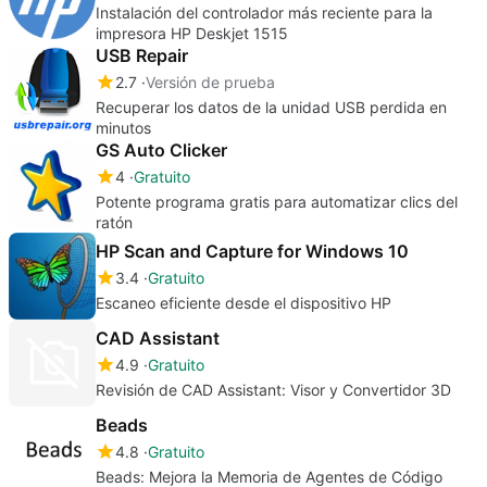
Instalación del controlador más reciente para la
impresora HP Deskjet 1515
USB Repair
2.7
Versión de prueba
Recuperar los datos de la unidad USB perdida en
minutos
GS Auto Clicker
4
Gratuito
Potente programa gratis para automatizar clics del
ratón
HP Scan and Capture for Windows 10
3.4
Gratuito
Escaneo eficiente desde el dispositivo HP
CAD Assistant
4.9
Gratuito
Revisión de CAD Assistant: Visor y Convertidor 3D
Beads
4.8
Gratuito
Beads: Mejora la Memoria de Agentes de Código