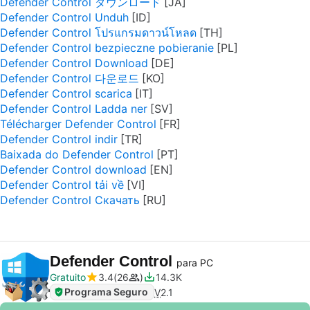
Defender Control ダウンロード
Defender Control Unduh
Defender Control โปรแกรมดาวน์โหลด
Defender Control bezpieczne pobieranie
Defender Control Download
Defender Control 다운로드
Defender Control scarica
Defender Control Ladda ner
Télécharger Defender Control
Defender Control indir
Baixada do Defender Control
Defender Control download
Defender Control tải về
Defender Control Скачать
Defender Control
para PC
Gratuito
3.4
26
14.3K
Programa Seguro
V
2.1