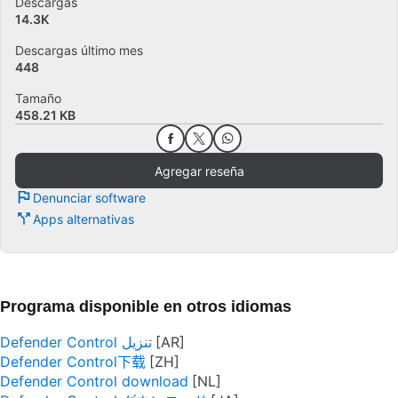
Descargas
14.3K
Descargas último mes
448
Tamaño
458.21 KB
Agregar reseña
Denunciar software
Apps alternativas
Programa disponible en otros idiomas
Defender Control تنزيل
Defender Control下载
Defender Control download