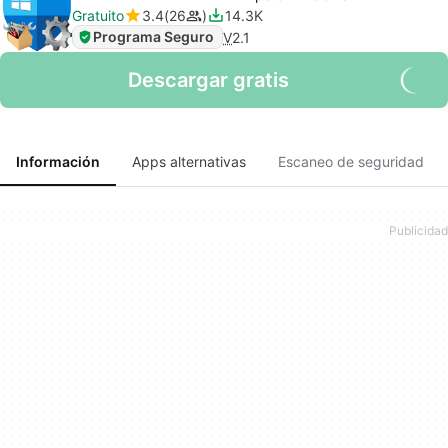
Gratuito
3.4
26
14.3K
Programa Seguro
V
2.1
Descargar gratis
Información
Apps alternativas
Escaneo de seguridad