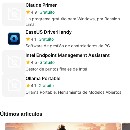
Claude Primer
4.9
Gratuito
Un programa gratuito para Windows, por Ronaldo
Lima.
EaseUS DriverHandy
4.1
Gratuito
Software de gestión de controladores de PC
Intel Endpoint Management Assistant
4.5
Gratuito
Gestor de puntos finales de Intel
Ollama Portable
4.1
Gratuito
Ollama Portable: Herramienta de Modelos Abiertos
Últimos artículos